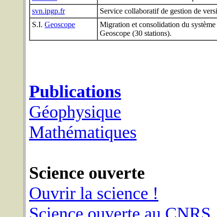
svn.ipgp.fr
Service collaboratif de gestion de vers
S.I.
Geoscope
Migration et consolidation du système 
Geoscope (30 stations).
Publications
Géophysique
Mathématiques
Science ouverte
Ouvrir la science !
Science ouverte au CNRS