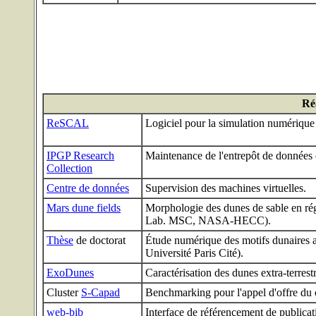
Réa
ReSCAL
Logiciel pour la simulation numérique
IPGP Research
Maintenance de l'entrepôt de données 
Collection
Centre de données
Supervision des machines virtuelles.
Mars dune fields
Morphologie des dunes de sable en régi
Lab. MSC, NASA-HECC).
Thèse
de doctorat
Étude numérique des motifs dunaires a
Université Paris Cité).
ExoDunes
Caractérisation des dunes extra-terres
Cluster
S-Capad
Benchmarking pour l'appel d'offre du 
web-bib
Interface de référencement de publicati