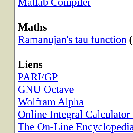
Matlab Compiler
Maths
Ramanujan's tau function
(
Liens
PARI/GP
GNU Octave
Wolfram Alpha
Online Integral Calculato
The On-Line Encyclopedia