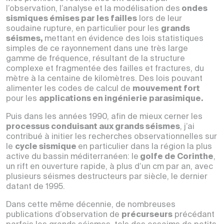
l’observation, l’analyse et la modélisation des
ondes
sismiques émises par les failles
lors de leur
soudaine rupture, en particulier pour les
grands
séismes,
mettant en évidence des lois statistiques
simples de ce rayonnement dans une très large
gamme de fréquence, résultant de la structure
complexe et fragmentée des failles et fractures, du
mètre à la centaine de kilomètres. Des lois pouvant
alimenter les codes de calcul de
mouvement fort
pour les
applications en ingénierie parasimique.
Puis dans les années 1990, afin de mieux cerner les
processus conduisant aux grands séismes
, j’ai
contribué à initier les recherches observationnelles sur
le
cycle sismique
en particulier dans la région la plus
active du bassin méditerranéen: le
golfe de Corinthe
,
un rift en ouverture rapide, à plus d’un cm par an, avec
plusieurs séismes destructeurs par siècle, le dernier
datant de 1995.
Dans cette même décennie, de nombreuses
publications d’observation de
précurseurs
précédant