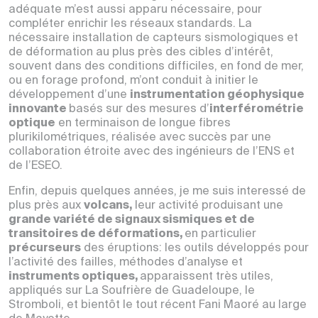
adéquate m’est aussi apparu nécessaire, pour
compléter enrichir les réseaux standards. La
nécessaire installation de capteurs sismologiques et
de déformation au plus près des cibles d’intérêt,
souvent dans des conditions difficiles, en fond de mer,
ou en forage profond, m’ont conduit à initier le
développement d’une
instrumentation géophysique
innovante
basés sur des mesures d’
interférométrie
optique
en terminaison de longue fibres
plurikilométriques,
réalisée avec succès par une
collaboration étroite avec des ingénieurs de l’ENS et
de l’ESEO.
Enfin, depuis quelques années, je me suis interessé de
plus près aux
volcans,
leur activité produisant une
grande variété de signaux sismiques et de
transitoires de déformations,
en particulier
précurseurs
des éruptions:
les outils développés pour
l’activité des failles, méthodes d’analyse et
instruments optiques,
apparaissent très utiles,
appliqués sur La Soufrière de Guadeloupe, le
Stromboli, et bientôt le tout récent Fani Maoré au large