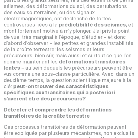
parfois les grands séismes, tels des essaims de petits
séismes, des déformations du sol, des pertubations
des eaux souterraines, ou des signaux
electromagnétiques, ont déclenché de
fortes
controverses liées à la
prédictibilité des séismes,
et
m’ont fortement motivé à m’y plonger. J’ai pris le point
de vue, très marginal à l’époque, d’étudier – et donc
d’abord d’observer – les petites et grandes instabilités
de la croûte terrestre: les séismes et leurs
précurseurs, bien sûr, mais aussi et surtout ce que l’on
nomme maintenant les
déformations transitoires
lentes
– au sein dequels les précurseurs peuvent être
vus comme une sous-classe particulière. Avec, dans un
deuxième temps, la question scientifique majeure à la
clé:
peut-on trouver des caractéristiques
spécifiques aux transitoires qui a posteriori
s’avèrent être des précurseurs?
Détecter et comprendre les déformations
transitoires de la croûte terrestre
Ces processus transitoires de déformation peuvent
être expliqués par plusieurs mécanismes, non exclusifs