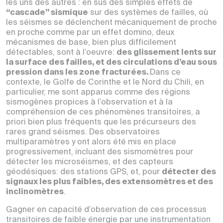
les uns des autres : en sus des simples effets de
“cascade” sismique
sur des systèmes de failles, où
les séismes se déclenchent mécaniquement de proche
en proche comme par un effet domino, deux
mécanismes de base, bien plus difficilement
détectables, sont à l’oeuvre:
des glissement lents sur
la surface des failles, et des circulations d’eau sous
pression dans les zone fracturées.
Dans ce
contexte, le Golfe de Corinthe et le Nord du Chili, en
particulier, me sont apparus comme des régions
sismogènes propices à l’observation et à la
compréhension de ces phénomènes transitoires, a
priori bien plus fréquents que les précurseurs des
rares grand séismes. Des observatoires
multiparamètres y ont alors été mis en place
progressivement, incluant des sismomètres pour
détecter les microséismes, et des capteurs
géodésiques: des stations GPS, et, pour
détecter des
signaux les plus faibles, des extensomètres et des
inclinomètres
.
Gagner en capacité d’observation de ces processus
transitoires de faible énergie par une instrumentation