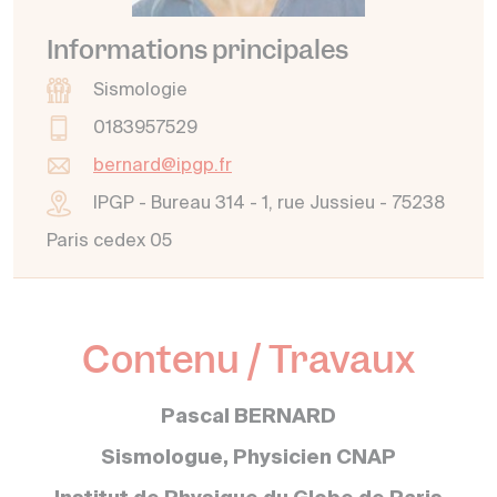
Informations principales
Sismologie
0183957529
bernard@ipgp.fr
IPGP - Bureau 314 - 1, rue Jussieu - 75238
Paris cedex 05
Contenu / Travaux
Pascal BERNARD
Sismologue, Physicien CNAP