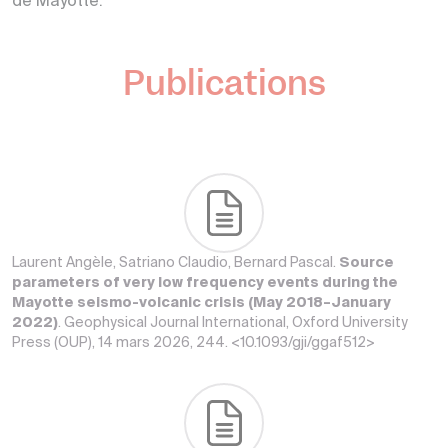
de Mayotte.
Publications
Laurent Angèle, Satriano Claudio, Bernard Pascal.
Source
parameters of very low frequency events during the
Mayotte seismo-volcanic crisis (May 2018–January
2022)
. Geophysical Journal International, Oxford University
Press (OUP), 14 mars 2026, 244. <10.1093/gji/ggaf512>