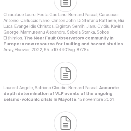
Chiaraluce Lauro, Festa Gaetano, Bernard Pascal, Caracausi
Antonio, Carluccio Ivano, Clinton John, Di Stefano Raffaele, Elia
Luca, Evangelidis Christos, Ergintav Semih, Jianu Ovidiu, Kaviris
George, Marmureanu Alexandru, Sebela Stanka, Sokos
Efthimios.
The Near Fault Observatory community in
Europe: a new resource for faulting and hazard studies
.
Array, Elsevier, 2022, 65. <10.4401/ag-8778>
Laurent Angèle, Satriano Claudio, Bernard Pascal.
Accurate
depth determination of VLF events of the ongoing
seismo-volcanic crisis in Mayotte
. 15 novembre 2021.