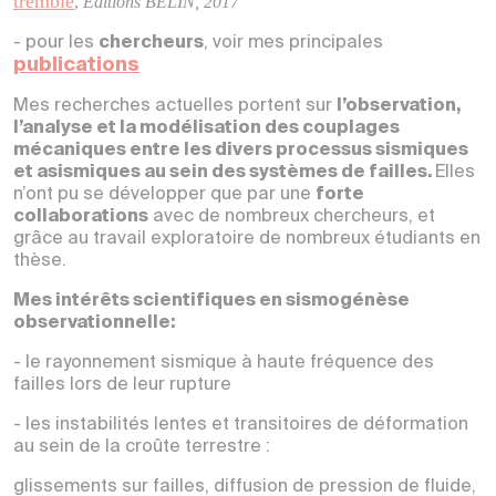
tremble
,
Editions BELIN, 2017
- pour les
chercheurs
, voir mes principales
publications
Mes recherches actuelles portent sur
l’o
bservation,
l’analyse et la modélisation des couplages
mécaniques entre les divers processus sismiques
et asismiques au sein des systèmes de failles.
Elles
n’ont pu se développer que par une
forte
collaborations
avec de nombreux chercheurs, et
grâce au travail exploratoire de nombreux étudiants en
thèse.
Mes intérêts scientifiques en sismogénèse
observationnelle:
- le rayonnement sismique à haute fréquence des
failles lors de leur rupture
- les instabilités lentes et transitoires de déformation
au sein de la croûte terrestre :
glissements sur failles, diffusion de pression de fluide,