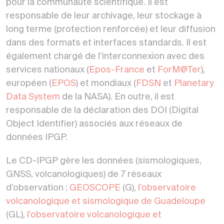
pour la communauté scientifique. Il est
responsable de leur archivage, leur stockage à
long terme (protection renforcée) et leur diffusion
dans des formats et interfaces standards. Il est
également chargé de l’interconnexion avec des
services nationaux (
Epos-France
et
ForM@Ter
),
européen (
EPOS
) et mondiaux (
FDSN
et
Planetary
Data System
de la NASA). En outre, il est
responsable de la déclaration des DOI (Digital
Object Identifier) associés aux réseaux de
données IPGP.
Le CD-IPGP gère les données (sismologiques,
GNSS, volcanologiques) de 7 réseaux
d’observation :
GEOSCOPE
(G),
l’observatoire
volcanologique et sismologique de Guadeloupe
(GL),
l’observatoire volcanologique et