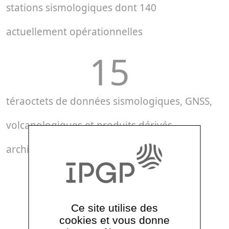
stations sismologiques dont 140
actuellement opérationnelles
15
téraoctets de données sismologiques, GNSS,
volcanologiques et produits dérivés
archivés
71
Ce site utilise des
stations GNSS
cookies et vous donne