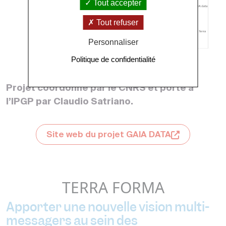
Tout accepter
Tout refuser
Personnaliser
Politique de confidentialité
Projet coordonné par le CNRS et porté à
l’IPGP par Claudio Satriano.
Site web du projet GAIA DATA
TERRA FORMA
Apporter une nouvelle vision multi-
messagers au sein des