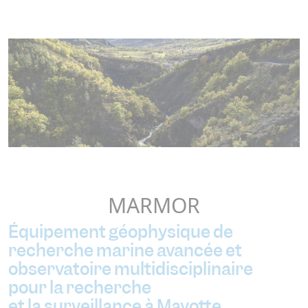
MARMOR
Équipement géophysique de
recherche marine avancée et
observatoire multidisciplinaire
pour la recherche
et la surveillance à Mayotte