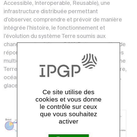
Accessible, Interoperable, Reusable), une
infrastructure distribuée permettant
d’observer, comprendre et prévoir de manière
intégrée l’histoire, le fonctionnement et
l’évolution du système Terre soumis aux
changements globaux. GAIA Data permettra de
répondre aux enjeux scientifiques d’approches
multidisciplinaires et multi-échelles du système
Terre, impliquant les composantes atmosphère,
océans, surfaces continentales, Terre interne,
glaces et biodiversité.
Ce site utilise des
cookies et vous donne
le contrôle sur ceux
que vous souhaitez
activer