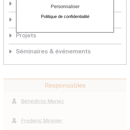
Accueil
Personnaliser
Politique de confidentialité
Actualités
Projets
Séminaires & événements
Responsables
Bénédicte Menez
Frederic Moynier