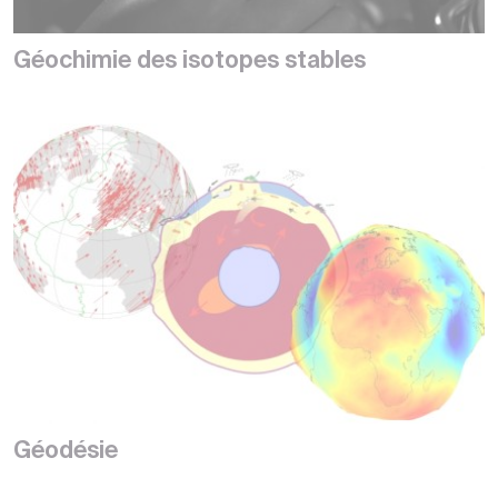
Géochimie des isotopes stables
Géodésie