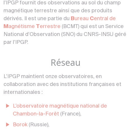
l’IPGP fournit des observations au sol du champ
magnétique terrestre ainsi que des produits
dérivés. Il est une partie du
B
ureau
C
entral de
M
agnétisme
T
errestre
(BCMT) qui est un Service
National d’Observation (SNO) du CNRS-INSU géré
par l’IPGP.
Réseau
L’IPGP maintient onze observatoires, en
collaboration avec des institutions françaises et
internationales :
L’observatoire magnétique national de
Chambon-la-Forêt
(France),
Borok
(Russie),