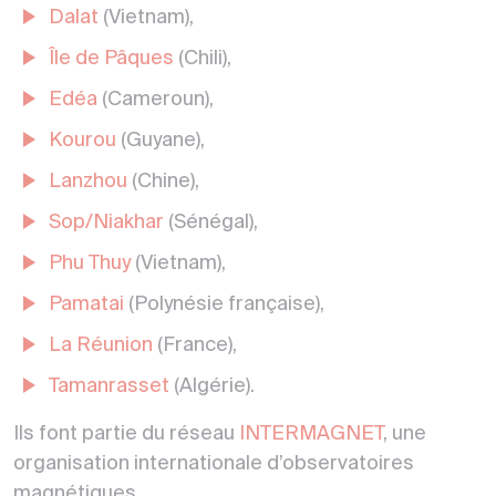
Dalat
(Vietnam),
Île de Pâques
(Chili),
Edéa
(Cameroun),
Kourou
(Guyane),
Lanzhou
(Chine),
Sop/Niakhar
(Sénégal),
Phu Thuy
(Vietnam),
Pamatai
(Polynésie française),
La Réunion
(France),
Tamanrasset
(Algérie).
Ils font partie du réseau
INTERMAGNET
, une
organisation internationale d’observatoires
magnétiques.