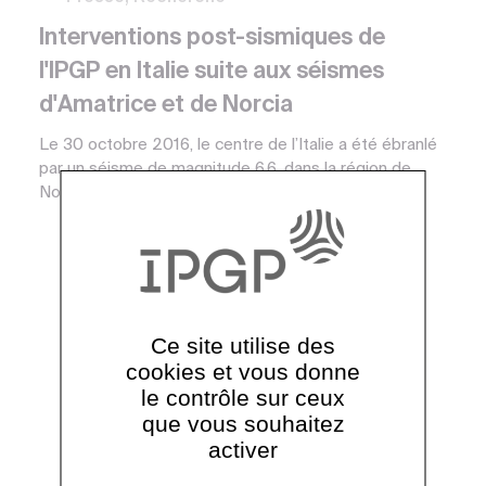
Interventions post-sismiques de
l'IPGP en Italie suite aux séismes
d'Amatrice et de Norcia
Le 30 octobre 2016, le centre de l’Italie a été ébranlé
par un séisme de magnitude 6.6, dans la région de
Norcia, quelques kilomètres au nord de l’épi...
Ce site utilise des
cookies et vous donne
le contrôle sur ceux
que vous souhaitez
activer