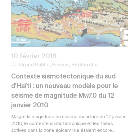
10 février 2016
Grand Public, Presse, Recherche
Contexte sismotectonique du sud
d'Haïti : un nouveau modèle pour le
séisme de magnitude Mw7.0 du 12
janvier 2010
Malgré la magnitude du séisme meurtrier du 12 janvier
2010, le contexte sismotectonique et les failles
actives dans la zone épicentrale étaient encore...