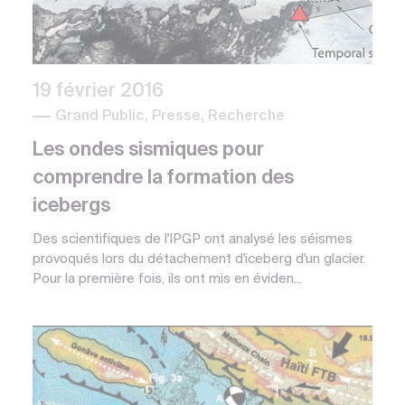
19 février 2016
Grand Public, Presse, Recherche
Les ondes sismiques pour
comprendre la formation des
icebergs
Des scientifiques de l'IPGP ont analysé les séismes
provoqués lors du détachement d'iceberg d'un glacier.
Pour la première fois, ils ont mis en éviden...