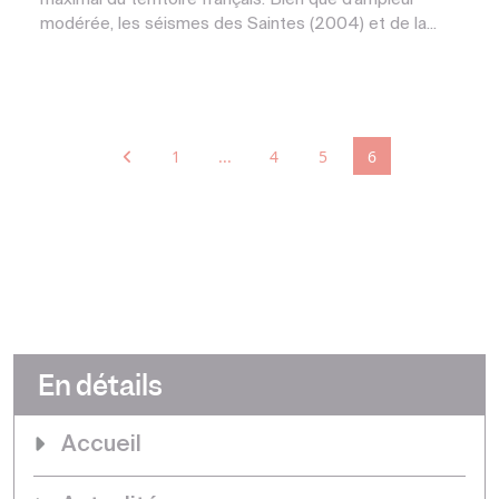
modérée, les séismes des Saintes (2004) et de la...
1
...
4
5
6
En détails
Accueil