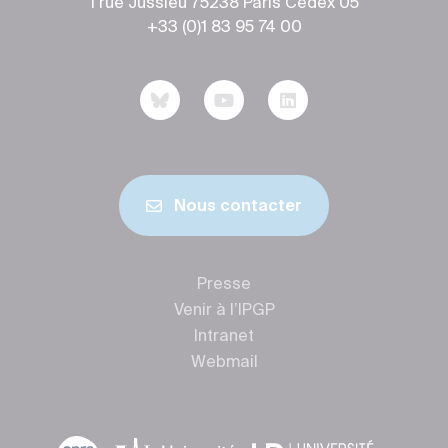
1 rue Jussieu 75238 Paris Cedex 05
+33 (0)1 83 95 74 00
Nous contacter
Presse
Venir à l’IPGP
Intranet
Webmail