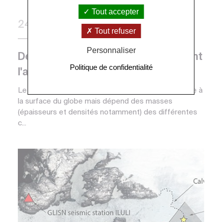
Tout accepter
24 novembre 2016
Tout refuser
Presse, Recherche
Personnaliser
Détection d'un signal de gravité avant
Politique de confidentialité
l'arrivée des ondes sismiques
Le champ gravitationnel terrestre n'est pas uniforme à
la surface du globe mais dépend des masses
(épaisseurs et densités notamment) des différentes
c...