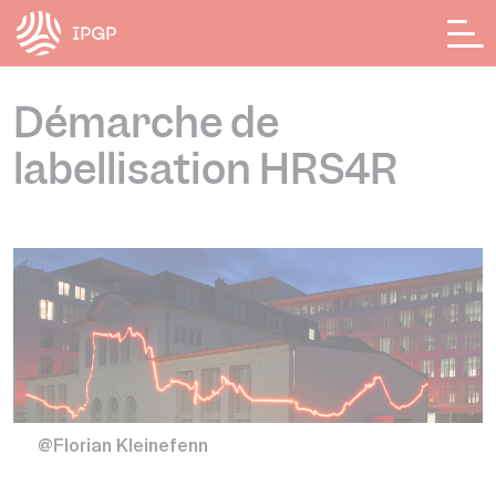
Panneau de gestion des cookies
Démarche de
labellisation HRS4R
@Florian Kleinefenn