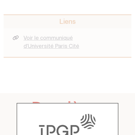
Liens
Voir le communiqué
d'Université Paris Cité
Dernières
actualités