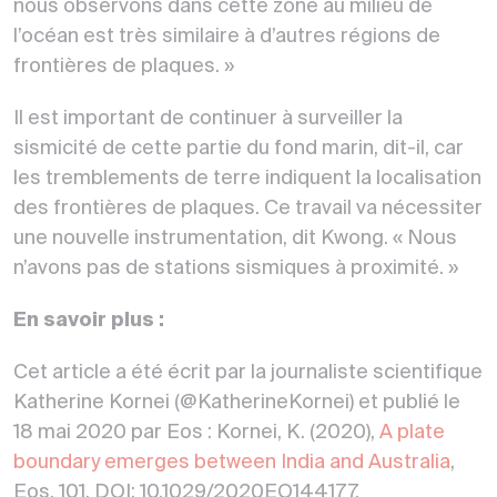
nous observons dans cette zone au milieu de
l’océan est très similaire à d’autres régions de
frontières de plaques. »
Il est important de continuer à surveiller la
sismicité de cette partie du fond marin, dit-il, car
les tremblements de terre indiquent la localisation
des frontières de plaques. Ce travail va nécessiter
une nouvelle instrumentation, dit Kwong. « Nous
n’avons pas de stations sismiques à proximité. »
En savoir plus :
Cet article a été écrit par la journaliste scientifique
Katherine Kornei (@KatherineKornei) et publié le
18 mai 2020 par Eos : Kornei, K. (2020),
A plate
boundary emerges between India and Australia
,
Eos, 101, DOI: 10.1029/2020EO144177.