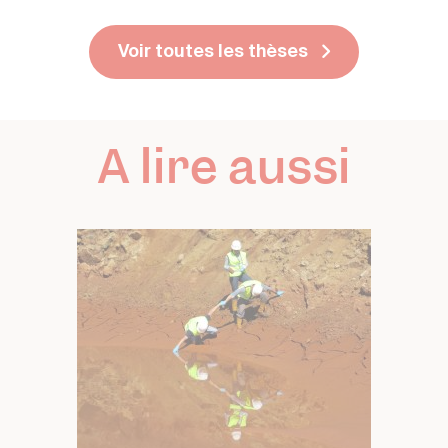
Voir toutes les thèses
A lire aussi