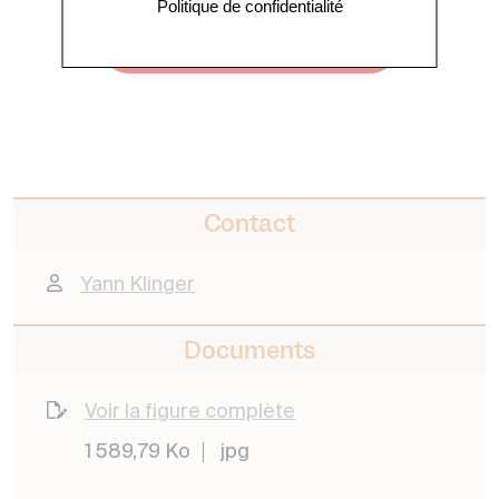
Politique de confidentialité
Voir toutes les actualités
Contact
Yann Klinger
Documents
Voir la figure complète
1 589,79 Ko
jpg