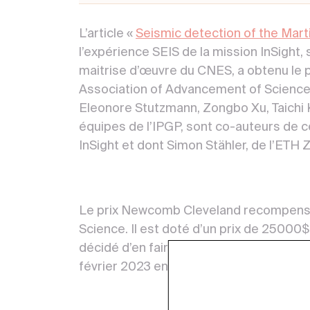
L’article «
Seismic detection of the Mart
l’expérience SEIS de la mission InSight, 
maitrise d’œuvre du CNES, a obtenu le
Association of Advancement of Sciences
Eleonore Stutzmann, Zongbo Xu, Taichi
équipes de l’IPGP, sont co-auteurs de 
InSight et dont Simon Stähler, de l’ETH 
Le prix Newcomb Cleveland recompense 
Science. Il est doté d’un prix de 25000$
décidé d’en faire dont à Medecin sans F
février 2023 en Turquie.