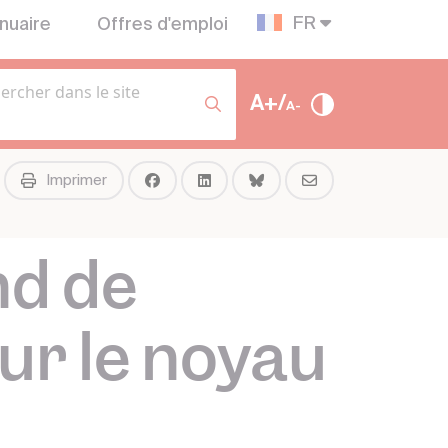
FR
nuaire
Offres d'emploi
A+/
A-
Imprimer
nd de
sur le noyau