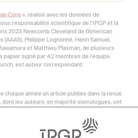
ian Core
», réalisé avec les données de
sous responsabilité scientifique de l’IPGP et la
 prix 2023 Newcomb Cleveland de l’American
 (AAAS). Philippe Lognonné, Henri Samuel,
 Kawamura et Matthieu Plasman, de plusieurs
ce papier signé par 42 membres de l’équipe
Zurich, est auteur correspondant.
chaque année un article publiés dans la revue
, dont les auteurs, en majorité sismologues, ont
rontière, suite aux séismes meurtriers de