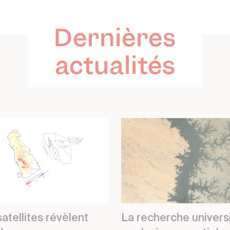
Dernières
actualités
atellites révèlent
La recherche universi