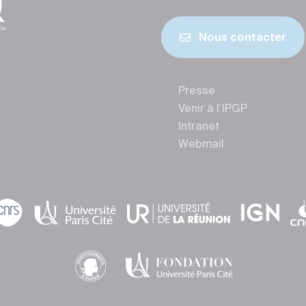
Nous contacter
Presse
Venir à l’IPGP
Intranet
Webmail