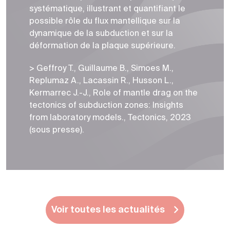
systématique, illustrant et quantifiant le
possible rôle du flux mantellique sur la
dynamique de la subduction et sur la
déformation de la plaque supérieure.
> Geffroy T., Guillaume B., Simoes M.,
Replumaz A., Lacassin R., Husson L.,
Kermarrec J.-J., Role of mantle drag on the
tectonics of subduction zones: Insights
from laboratory models., Tectonics, 2023
(sous presse).
Voir toutes les actualités