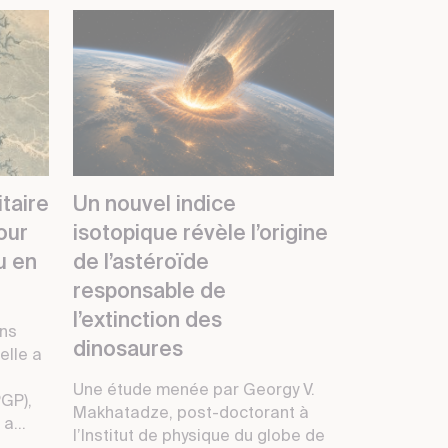
taire
Un nouvel indice
pour
isotopique révèle l’origine
au en
de l’astéroïde
responsable de
l’extinction des
ans
dinosaures
elle a
Une étude menée par Georgy V.
PGP),
Makhatadze, post-doctorant à
a...
l’Institut de physique du globe de