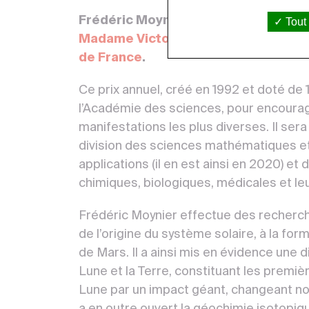
Frédéric Moynier, professeur Universi
Tout
Madame Victor Noury, née Catherine V
de France
.
Ce prix annuel, créé en 1992 et doté de
l’Académie des sciences, pour encoura
manifestations les plus diverses. Il sera
division des sciences mathématiques et 
applications (il en est ainsi en 2020) et
chimiques, biologiques, médicales et leu
Frédéric Moynier effectue des recherc
de l’origine du système solaire, à la form
de Mars. Il a ainsi mis en évidence une 
Lune et la Terre, constituant les premi
Lune par un impact géant, changeant not