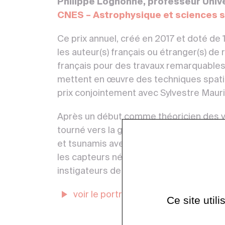
Philippe Lognonné, professeur Univers
CNES – Astrophysique et sciences s
Ce prix annuel, créé en 2017 et doté de
les auteur(s) français ou étranger(s) d
français pour des travaux remarquables 
mettent en œuvre des techniques spatia
prix conjointement avec Sylvestre Maur
Après un début comme théoricien des vib
tourné vers la géophysique externe et p
et tsunamis avec l’ionosphère terrestr
les capteurs nécessaires aux défis de la 
instigateurs de la mission NASA InSigh
voir le portrait de Philippe Lognonn
Ce site util