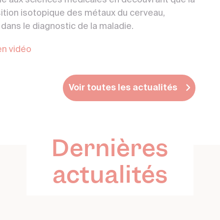
que aux sciences médicales en découvrant que la
sition isotopique des métaux du cerveau,
dans le diagnostic de la maladie.
en vidéo
Voir toutes les actualités
Dernières
actualités