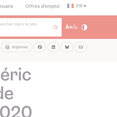
FR
nuaire
Offres d'emploi
A+/
A-
Imprimer
éric
de
2020