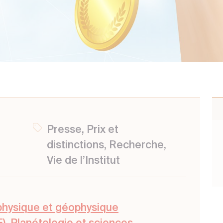
Presse, Prix et
distinctions, Recherche,
Vie de l’Institut
hysique et géophysique