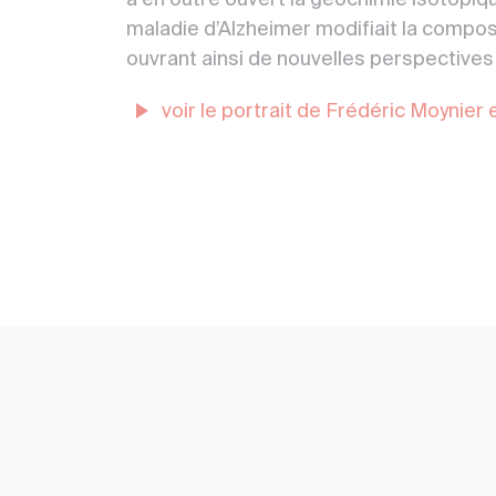
a en outre ouvert la géochimie isotopi
maladie d’Alzheimer modifiait la compo
ouvrant ainsi de nouvelles perspectives 
voir le portrait de Frédéric Moynier 