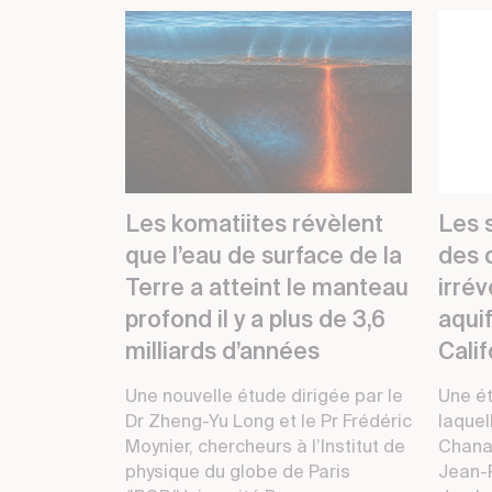
Les komatiites révèlent
Les s
que l’eau de surface de la
des
Terre a atteint le manteau
irrév
profond il y a plus de 3,6
aqui
milliards d’années
Calif
Une nouvelle étude dirigée par le
Une é
Dr Zheng-Yu Long et le Pr Frédéric
laquel
Moynier, chercheurs à l’Institut de
Chana
physique du globe de Paris
Jean-P