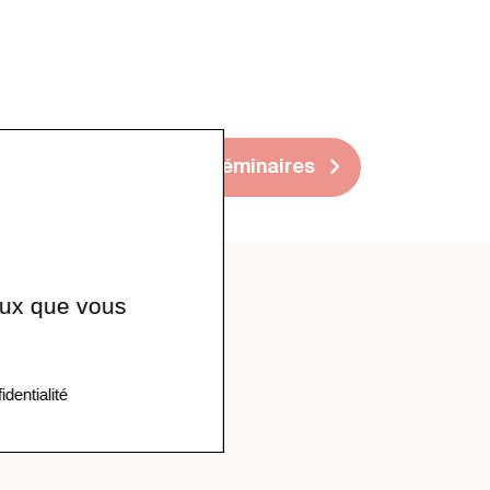
Voir tous les séminaires
ceux que vous
identialité