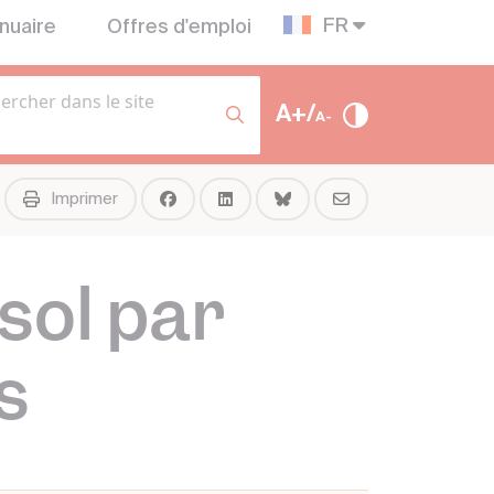
FR
nuaire
Offres d'emploi
A+/
A-
Imprimer
 sol par
s