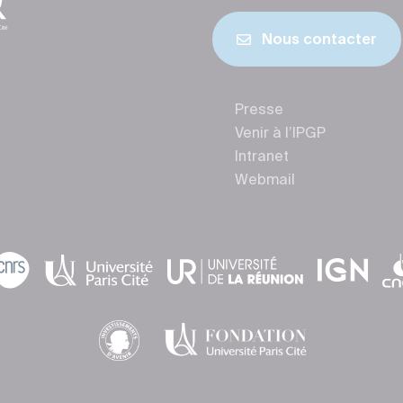
Nous contacter
Presse
Venir à l’IPGP
Intranet
Webmail