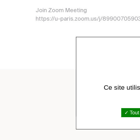
Join Zoom Meeting
https://u-paris.zoom.us/j/8990070
Ce site util
Tout