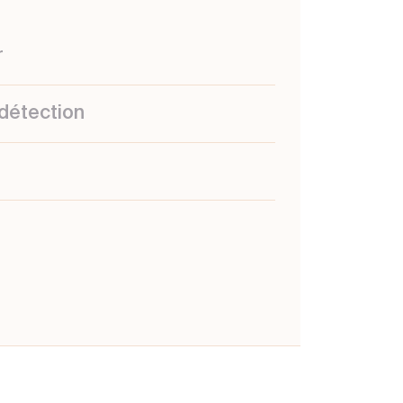
r
détection