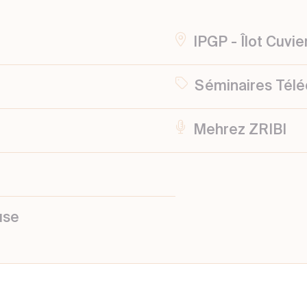
IPGP - Îlot Cuvie
Séminaires Télé
Mehrez ZRIBI
use