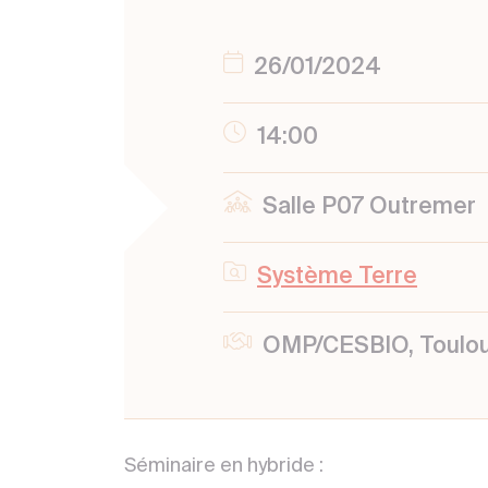
26/01/2024
14:00
Salle P07 Outremer
Système Terre
OMP/CESBIO, Toulo
Séminaire en hybride :