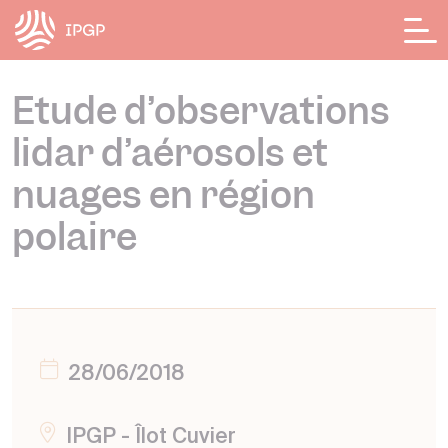
Panneau de gestion des cookies
Etude d’observations
lidar d’aérosols et
nuages en région
polaire
28/06/2018
IPGP - Îlot Cuvier