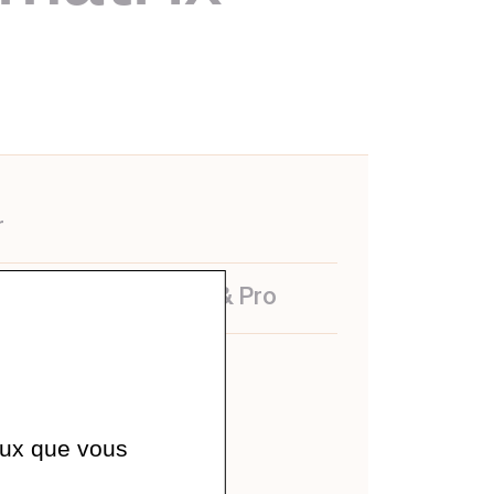
r
Masters Recherche & Pro
ndez
ceux que vous