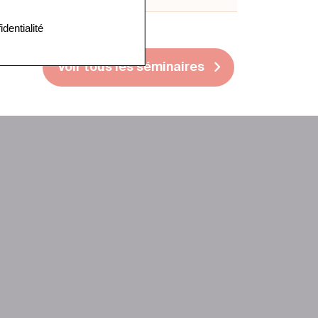
identialité
Voir tous les séminaires