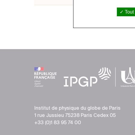
Tout
Institut de physique du globe de Paris
1 rue Jussieu 75238 Paris Cedex 05
+33 (0)1 83 95 74 00