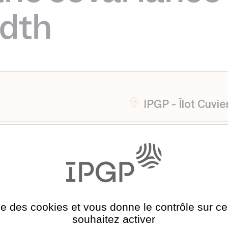
idth
IPGP - Îlot Cuvie
Soutenance de 
Alejandro Ferna
ise des cookies et vous donne le contrôle sur 
souhaitez activer