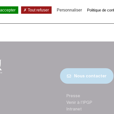
 accepter
Tout refuser
Personnaliser
Politique de conf
Nous contacter
Presse
Venir à l’IPGP
Intranet