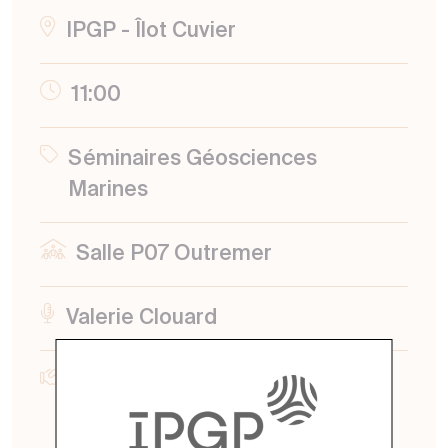
IPGP - Îlot Cuvier
11:00
Séminaires Géosciences
Marines
Salle P07 Outremer
Valerie Clouard
Geoscience Marine