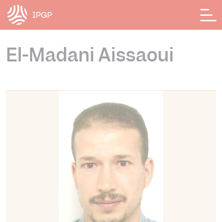
Panneau de gestion des cookies
El-Madani Aissaoui