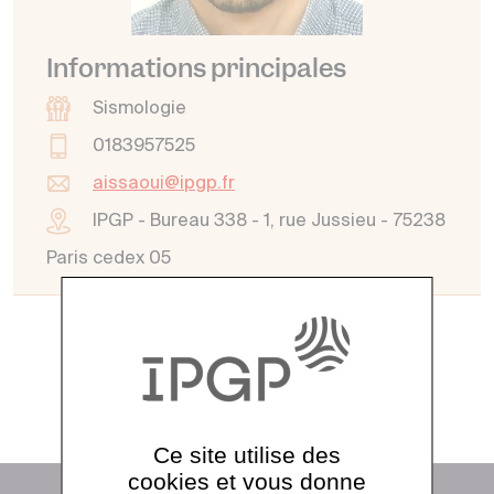
Informations principales
Sismologie
0183957525
aissaoui@ipgp.fr
IPGP - Bureau 338 - 1, rue Jussieu - 75238
Paris cedex 05
Voir tout l'annuaire
Ce site utilise des
cookies et vous donne