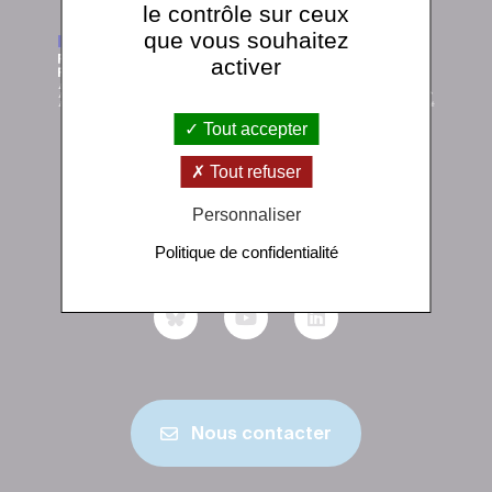
le contrôle sur ceux
que vous souhaitez
activer
Tout accepter
Tout refuser
Institut de physique du globe de Paris
1 rue Jussieu 75238 Paris Cedex 05
Personnaliser
+33 (0)1 83 95 74 00
Politique de confidentialité
Nous contacter