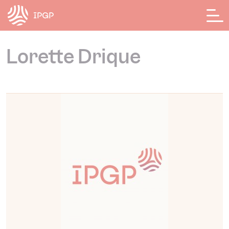
Panneau de gestion des cookies
Lorette Drique