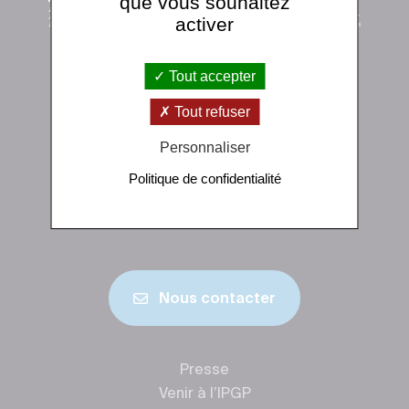
que vous souhaitez
activer
Tout accepter
Institut de physique du globe de Paris
Tout refuser
1 rue Jussieu 75238 Paris Cedex 05
+33 (0)1 83 95 74 00
Personnaliser
Politique de confidentialité
Nous contacter
Presse
Venir à l’IPGP