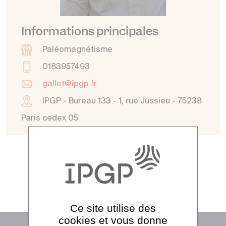
Informations principales
Paléomagnétisme
0183957493
gallet@ipgp.fr
IPGP - Bureau 133 - 1, rue Jussieu - 75238
Paris cedex 05
Voir tout l'annuaire
Ce site utilise des
cookies et vous donne