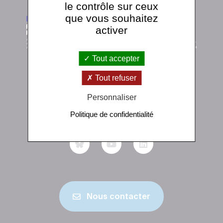
le contrôle sur ceux
que vous souhaitez
activer
Tout accepter
Tout refuser
Institut de physique du globe de Paris
1 rue Jussieu 75238 Paris Cedex 05
Personnaliser
+33 (0)1 83 95 74 00
Politique de confidentialité
Nous contacter