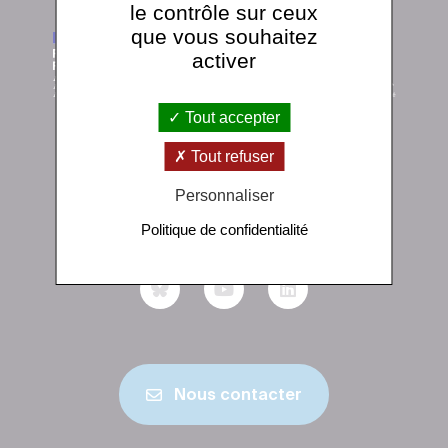
le contrôle sur ceux
que vous souhaitez
activer
Tout accepter
Tout refuser
Institut de physique du globe de Paris
1 rue Jussieu 75238 Paris Cedex 05
Personnaliser
+33 (0)1 83 95 74 00
Politique de confidentialité
Nous contacter