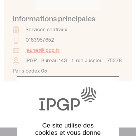
Informations principales
Services centraux
0183957652
jeunet@ipgp.fr
IPGP - Bureau 143 - 1, rue Jussieu - 75238
Paris cedex 05
Voir tout l'annuaire
Ce site utilise des
cookies et vous donne