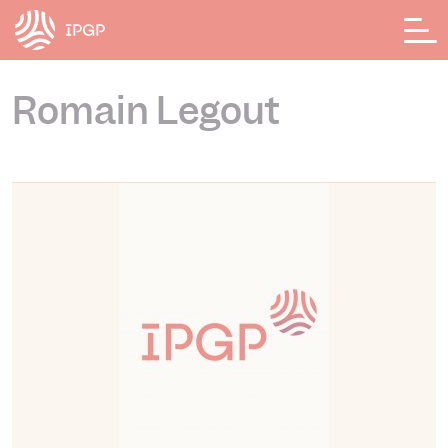
Panneau de gestion des cookies
Romain Legout