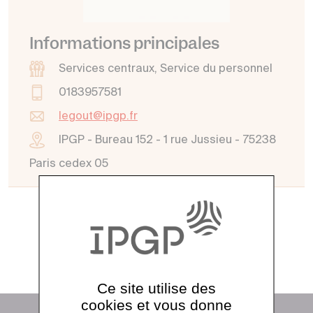
Informations principales
Services centraux, Service du personnel
0183957581
legout@ipgp.fr
IPGP - Bureau 152 - 1 rue Jussieu - 75238
Paris cedex 05
Voir tout l'annuaire
Ce site utilise des
cookies et vous donne