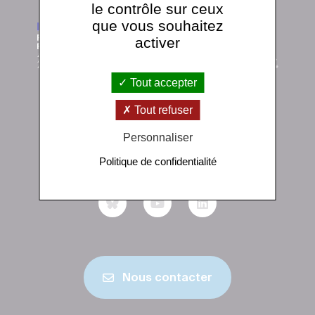
le contrôle sur ceux
que vous souhaitez
activer
Tout accepter
Tout refuser
Institut de physique du globe de Paris
1 rue Jussieu 75238 Paris Cedex 05
Personnaliser
+33 (0)1 83 95 74 00
Politique de confidentialité
Nous contacter