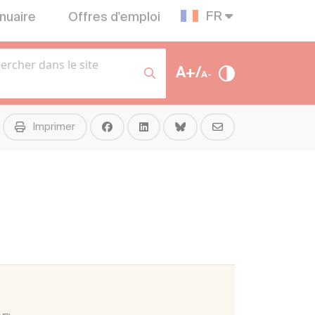
FR
nuaire
Offres d'emploi
A+/
A-
Imprimer