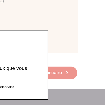
E)
ceux que vous
Voir tout l'annuaire
identialité