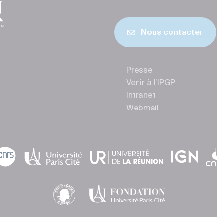
Nous contacter
Presse
Venir à l’IPGP
Intranet
Webmail