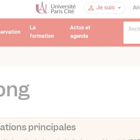
An
Je suis
La
Actus et
servation
formation
agenda
ong
ations principales