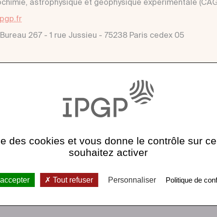
himie, astrophysique et géophysique expérimentale (CAG
pgp.fr
 Bureau 267 - 1 rue Jussieu - 75238 Paris cedex 05
ise des cookies et vous donne le contrôle sur 
souhaitez activer
 accepter
Tout refuser
Personnaliser
Politique de conf