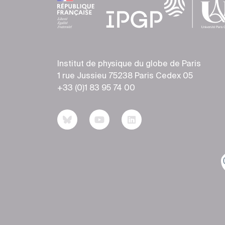
Institut de physique du globe de Paris
1 rue Jussieu 75238 Paris Cedex 05
+33 (0)1 83 95 74 00