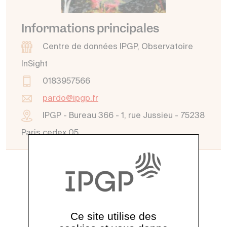
Informations principales
Centre de données IPGP, Observatoire
InSight
0183957566
pardo@ipgp.fr
IPGP - Bureau 366 - 1, rue Jussieu - 75238
Paris cedex 05
Voir tout l'annuaire
Ce site utilise des