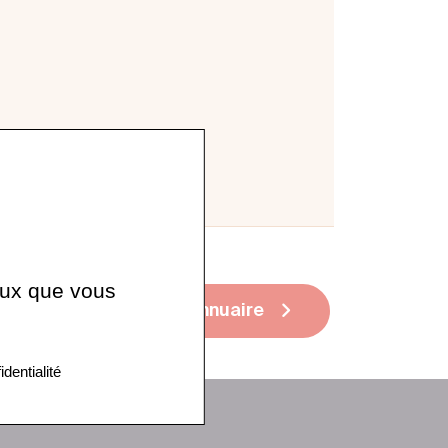
ceux que vous
Voir tout l'annuaire
identialité