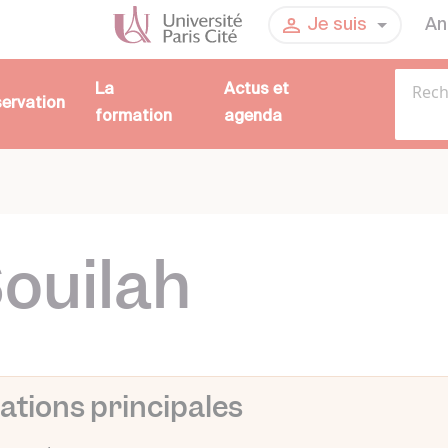
An
Je suis
La
Actus et
servation
formation
agenda
ouilah
ations principales