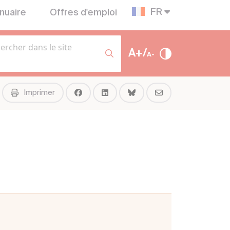
FR
nuaire
Offres d'emploi
A+/
A-
Imprimer