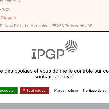
es centraux
57825
h@ipgp.fr
 Bureau R01 - 1 rue Jussieu - 75238 Paris cedex 05
ise des cookies et vous donne le contrôle sur 
souhaitez activer
 accepter
Tout refuser
Personnaliser
Politique de conf