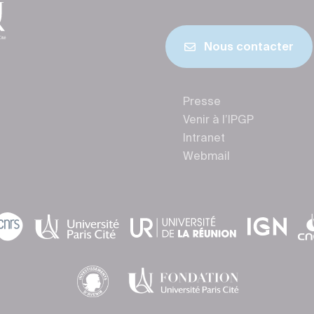
Nous contacter
Presse
Venir à l’IPGP
Intranet
Webmail