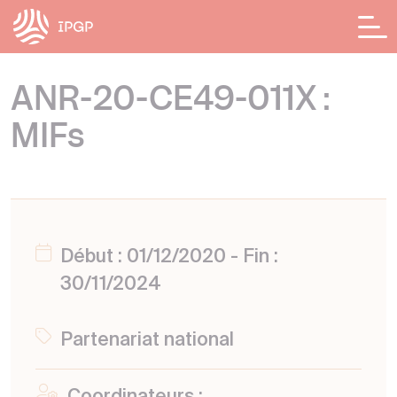
Panneau de gestion des cookies
ANR-20-CE49-011X :
MIFs
Début : 01/12/2020 - Fin :
30/11/2024
Partenariat national