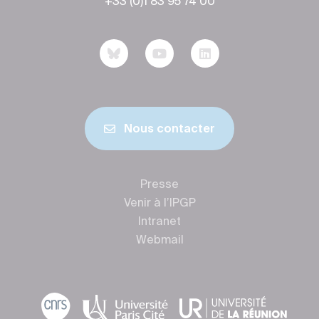
+33 (0)1 83 95 74 00
Nous contacter
Presse
Venir à l’IPGP
Intranet
Webmail