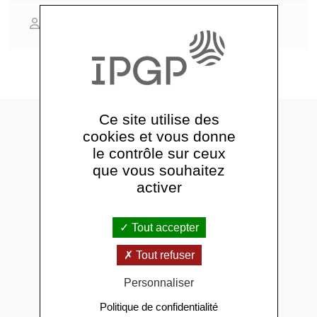
Sébastien Charnoz
A lire aussi
Ce site utilise des
cookies et vous donne
le contrôle sur ceux
que vous souhaitez
activer
Tout accepter
Tout refuser
Personnaliser
Politique de confidentialité