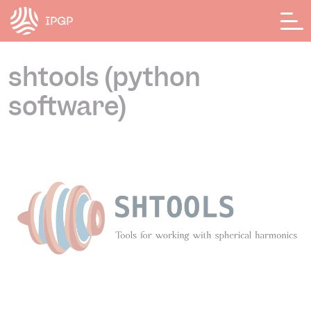
Panneau de gestion des cookies
shtools (python
software)