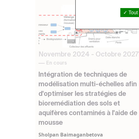
Tout
Novembre 2024 - Octobre 2027
En cours
Intégration de techniques de
modélisation multi-échelles afin
d'optimiser les stratégies de
bioremédiation des sols et
aquifères contaminés à l'aide de
mousse
Sholpan Baimaganbetova