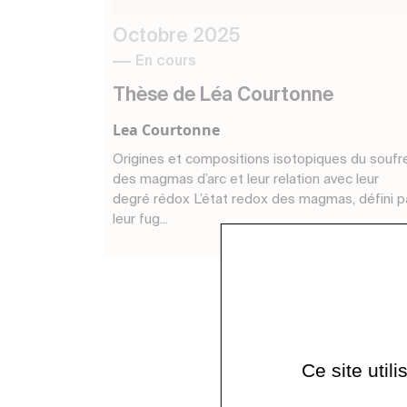
Octobre 2025
En cours
Thèse de Léa Courtonne
Lea Courtonne
Origines et compositions isotopiques du soufr
des magmas d’arc et leur relation avec leur
degré rédox L’état redox des magmas, défini p
leur fug...
Ce site util