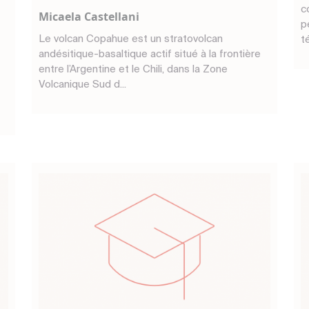
c
Micaela Castellani
p
Le volcan Copahue est un stratovolcan
t
andésitique-basaltique actif situé à la frontière
entre l’Argentine et le Chili, dans la Zone
Volcanique Sud d...