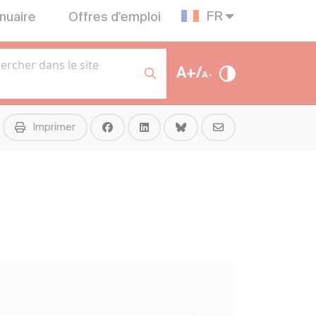
FR
nuaire
Offres d'emploi
A+/
A-
Imprimer