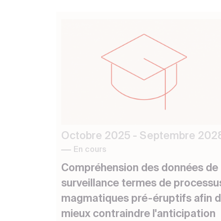
Octobre 2025 - Septembre 202
En cours
Compréhension des données de
surveillance termes de processu
magmatiques pré-éruptifs afin 
mieux contraindre l'anticipation