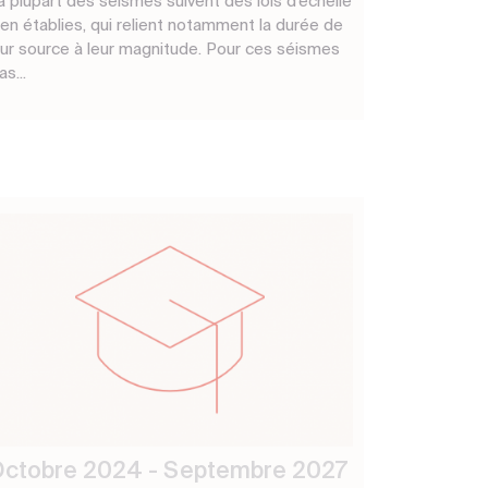
a plupart des séismes suivent des lois d'échelle
ien établies, qui relient notamment la durée de
eur source à leur magnitude. Pour ces séismes
as...
ctobre 2024 - Septembre 2027