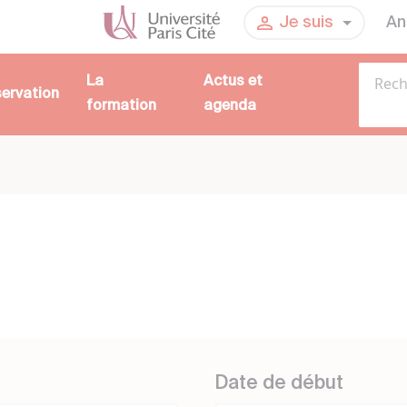
An
Je suis
La
Actus et
servation
formation
agenda
Date de début