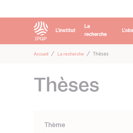
Panneau de gestion des cookies
La
L’institut
L’ob
recherche
Thèses
Accueil
La recherche
Thèses
Thème