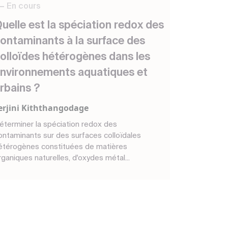
En cours
uelle est la spéciation redox des
ontaminants à la surface des
olloïdes hétérogènes dans les
nvironnements aquatiques et
rbains ?
erjini Kiththangodage
éterminer la spéciation redox des
ontaminants sur des surfaces colloïdales
étérogènes constituées de matières
rganiques naturelles, d'oxydes métal...