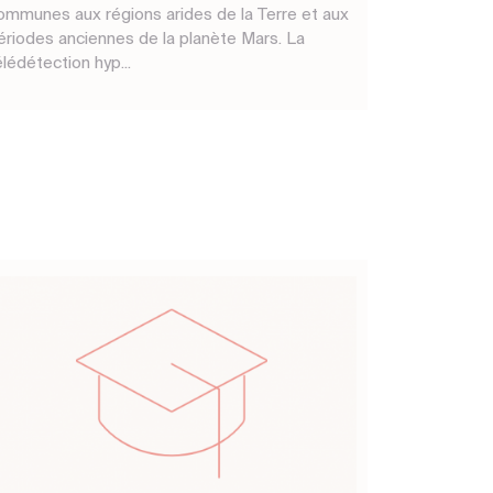
ommunes aux régions arides de la Terre et aux
ériodes anciennes de la planète Mars. La
élédétection hyp...