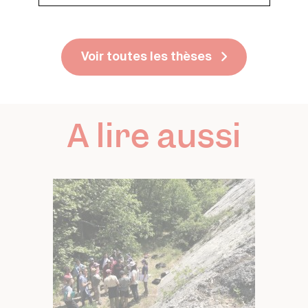
Voir toutes les thèses
A lire aussi