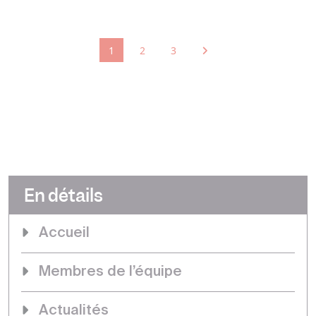
1
2
3
En détails
Accueil
Membres de l’équipe
Actualités