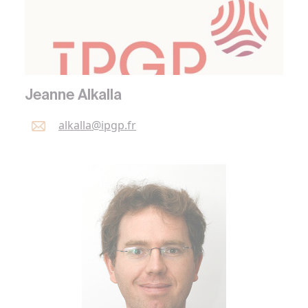
Jeanne Alkalla
alkalla@
ipgp.
fr