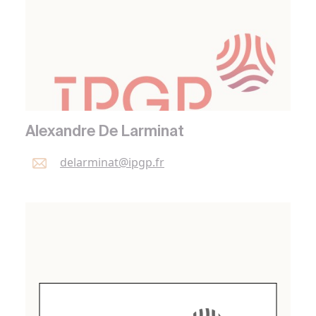
Alexandre De Larminat
delarminat@
ipgp.
fr