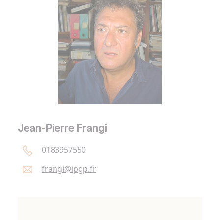
Jean-Pierre Frangi
0183957550
frangi@
ipgp.
fr