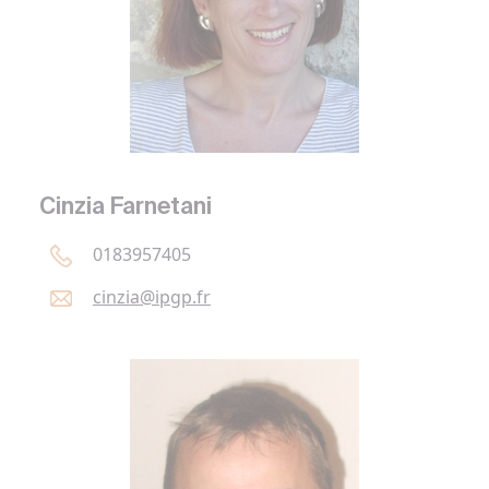
Cinzia Farnetani
0183957405
cinzia@
ipgp.
fr