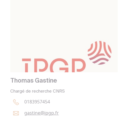
Thomas Gastine
Chargé de recherche CNRS
0183957454
gastine@
ipgp.
fr