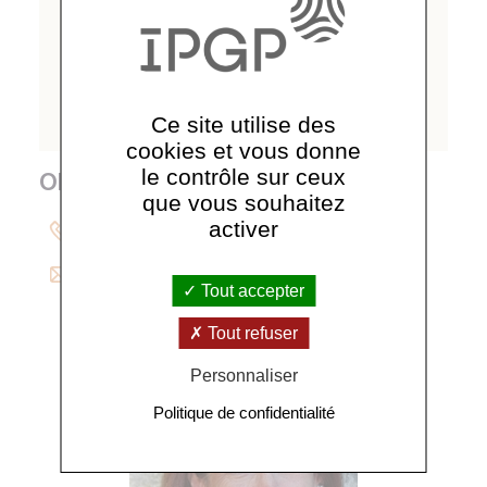
Ce site utilise des
cookies et vous donne
le contrôle sur ceux
Olivier Devauchelle
que vous souhaitez
activer
0183957701
devauchelle@
ipgp.
fr
Tout accepter
Tout refuser
Personnaliser
Politique de confidentialité