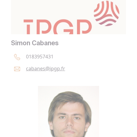
Simon Cabanes
0183957431
cabanes@
ipgp.
fr