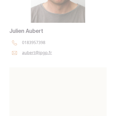
Julien Aubert
0183957398
aubert@
ipgp.
fr