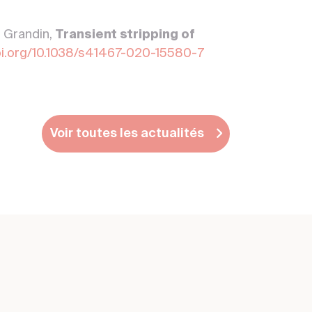
 Grandin,
Transient stripping of
oi.org/10.1038/s41467-020-15580-7
Voir toutes les actualités