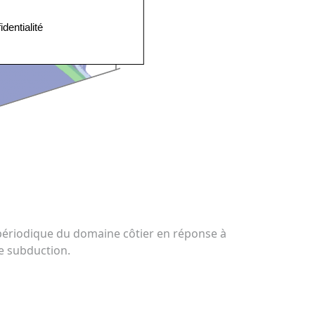
identialité
périodique du domaine côtier en réponse à
e subduction.