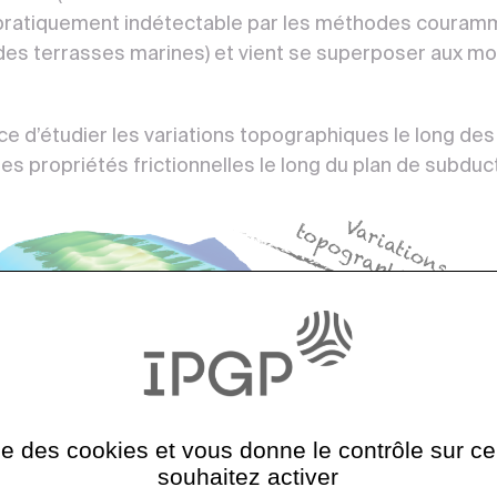
st pratiquement indétectable par les méthodes couram
des terrasses marines) et vient se superposer aux m
e d’étudier les variations topographiques le long des 
es propriétés frictionnelles le long du plan de subduc
ise des cookies et vous donne le contrôle sur 
souhaitez activer