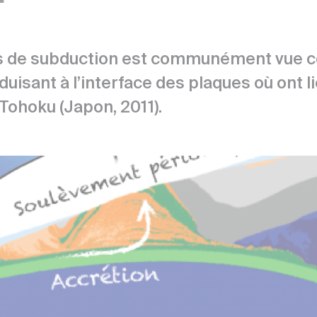
es de subduction est communément vue
uisant à l’interface des plaques où ont 
Tohoku (Japon, 2011).