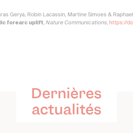
ras Gerya, Robin Lacassin, Martine Simoes & Raphael
c forearc uplift
,
Nature Communications
,
https://d
Dernières
actualités