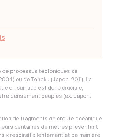
ls
 de processus tectoniques se
2004) ou de Tohoku (Japon, 2011). La
e en surface est donc cruciale,
être densément peuplés (ex. Japon,
étion de fragments de croûte océanique
lusieurs centaines de mètres présentant
s « respirait » lentement et de manière