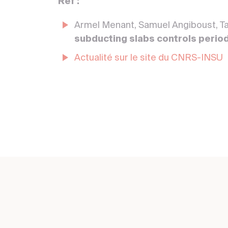
Réf :
Armel Menant, Samuel Angiboust, Ta
subducting slabs controls periodi
Actualité sur le site du CNRS-INSU