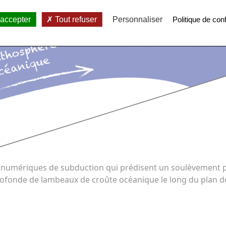
 accepter
Tout refuser
Personnaliser
Politique de conf
es numériques de subduction qui prédisent un soulèvement 
profonde de lambeaux de croûte océanique le long du plan d