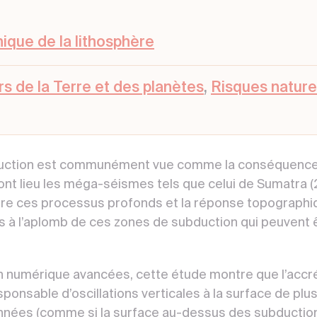
ique de la lithosphère
rs de la Terre et des planètes
,
Risques nature
duction est communément vue comme la conséquence
 ont lieu les méga-séismes tels que celui de Sumatra (
e ces processus profonds et la réponse topographiqu
 à l’aplomb de ces zones de subduction qui peuvent 
n numérique avancées, cette étude montre que l’accr
sponsable d’oscillations verticales à la surface de p
années (comme si la surface au-dessus des subduction