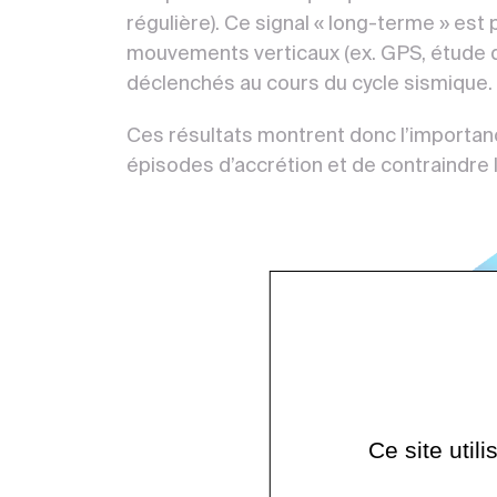
régulière). Ce signal « long-terme » e
mouvements verticaux (ex. GPS, étude 
déclenchés au cours du cycle sismique.
Ces résultats montrent donc l’importanc
épisodes d’accrétion et de contraindre l
Ce site util