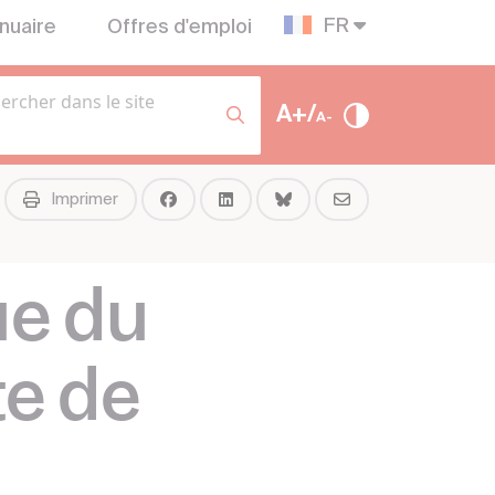
FR
nuaire
Offres d'emploi
A+/
A-
Imprimer
ue du
te de