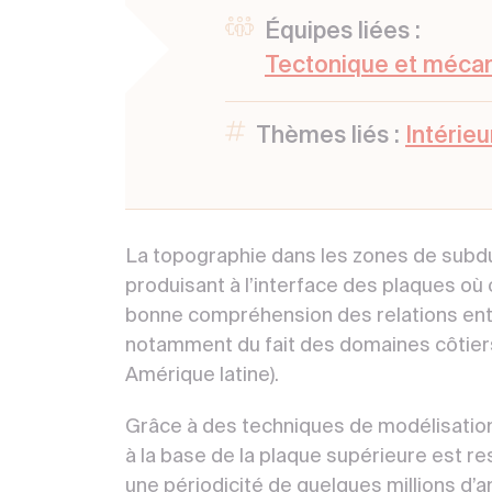
Équipes liées :
Tectonique et mécan
Thèmes liés :
Intérieu
La topographie dans les zones de sub
produisant à l’interface des plaques où
bonne compréhension des relations entr
notamment du fait des domaines côtiers
Amérique latine).
Grâce à des techniques de modélisatio
à la base de la plaque supérieure est re
une périodicité de quelques millions d’