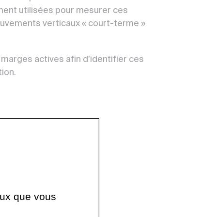
ment utilisées pour mesurer ces
ouvements verticaux « court-terme »
marges actives afin d’identifier ces
tion.
ceux que vous