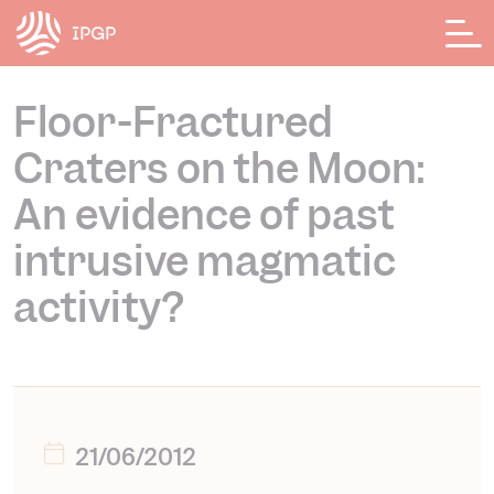
Panneau de gestion des cookies
Floor-Fractured
Craters on the Moon:
An evidence of past
intrusive magmatic
activity?
21/06/2012