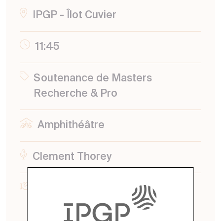
IPGP - Îlot Cuvier
11:45
Soutenance de Masters
Recherche & Pro
Amphithéâtre
Clement Thorey
IPGP