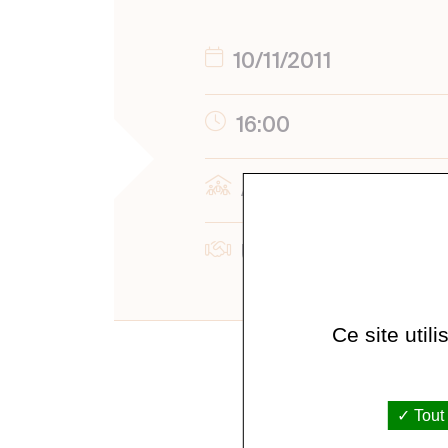
10/11/2011
16:00
Amphithéâtre
UC Berkeley, Collèg
Ce site util
Tout