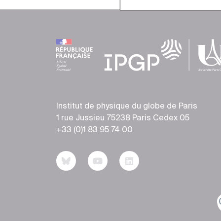
Institut de physique du globe de Paris
1 rue Jussieu 75238 Paris Cedex 05
+33 (0)1 83 95 74 00