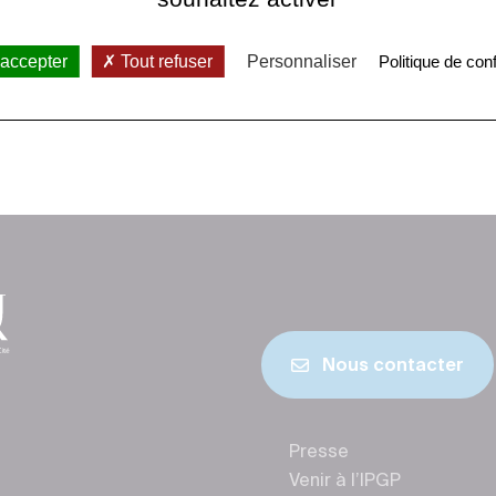
 accepter
Tout refuser
Personnaliser
Politique de conf
Nous contacter
Presse
Venir à l’IPGP