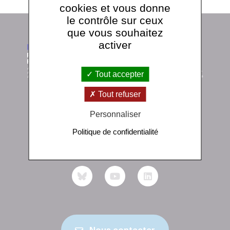
cookies et vous donne
le contrôle sur ceux
que vous souhaitez
activer
Tout accepter
Tout refuser
Personnaliser
Institut de physique du globe de Paris
1 rue Jussieu 75238 Paris Cedex 05
Politique de confidentialité
+33 (0)1 83 95 74 00