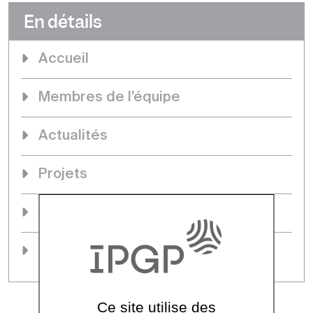
En détails
Accueil
Membres de l’équipe
Actualités
Projets
Séminaires & événements
Thèses
Ce site utilise des