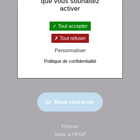
que vous souhaitez
activer
Tout accepter
Institut de physique du globe de Paris
Tout refuser
1 rue Jussieu 75238 Paris Cedex 05
+33 (0)1 83 95 74 00
Personnaliser
Politique de confidentialité
Nous contacter
Presse
Venir à l’IPGP