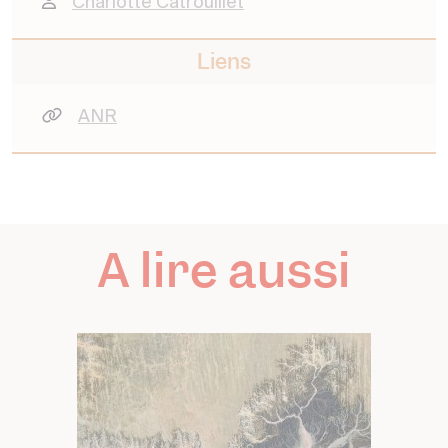
Charlotte Catrouillet
Liens
ANR
A lire aussi