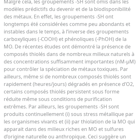
Malgré cela, les groupements -SH sont omis dans les
modèles prédictifs du devenir et de la biodisponibilité
des métaux. En effet, les groupements -SH ont
longtemps été considérées comme peu abondants et
instables dans le temps, à l’inverse des groupements
carboxyliques (-COOH) et phénoliques (-PhOH) de la
MO. De récentes études ont démontré la présence de
composés thiolés dans de nombreux milieux naturels à
des concentrations suffisamment importantes (nM-µM)
pour contrôler la spéciation de métaux toxiques. Par
ailleurs, même si de nombreux composés thiolés sont
rapidement (heures/jours) dégradés en présence d’O2,
certains composés thiolés persistent sous forme
réduite même sous conditions de purification
extrêmes. Par ailleurs, les groupements -SH sont
produits continuellement (i) sous stress métallique par
les organismes vivants et (ii) par thiolation de la MO qui
apparait dans des milieux riches en MO et sulfures
d’origine naturelle ou anthropique. Ceci suggère un