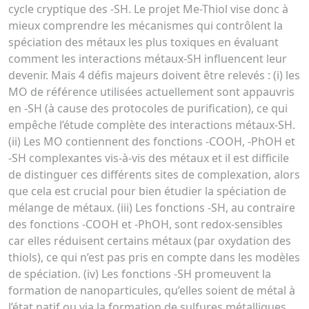
cycle cryptique des -SH. Le projet Me-Thiol vise donc à
mieux comprendre les mécanismes qui contrôlent la
spéciation des métaux les plus toxiques en évaluant
comment les interactions métaux-SH influencent leur
devenir. Mais 4 défis majeurs doivent être relevés : (i) les
MO de référence utilisées actuellement sont appauvris
en -SH (à cause des protocoles de purification), ce qui
empêche l’étude complète des interactions métaux-SH.
(ii) Les MO contiennent des fonctions -COOH, -PhOH et
-SH complexantes vis-à-vis des métaux et il est difficile
de distinguer ces différents sites de complexation, alors
que cela est crucial pour bien étudier la spéciation de
mélange de métaux. (iii) Les fonctions -SH, au contraire
des fonctions -COOH et -PhOH, sont redox-sensibles
car elles réduisent certains métaux (par oxydation des
thiols), ce qui n’est pas pris en compte dans les modèles
de spéciation. (iv) Les fonctions -SH promeuvent la
formation de nanoparticules, qu’elles soient de métal à
l’état natif ou via la formation de sulfures métalliques,