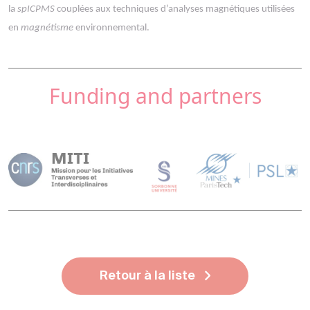
la
spICPMS
couplées aux techniques d’analyses magnétiques utilisées
en
magnétisme
environnemental.
Funding and partners
Retour à la liste