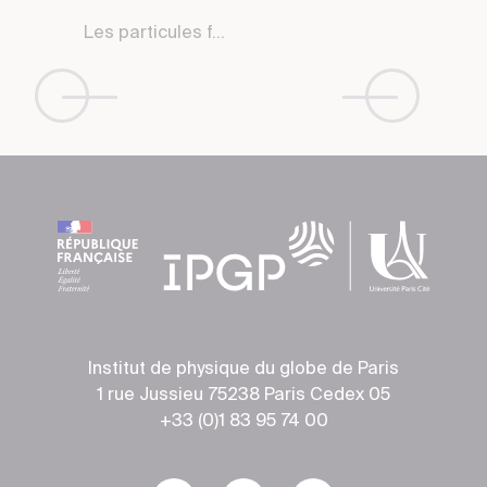
ules f...
Les particule
Institut de physique du globe de Paris
1 rue Jussieu 75238 Paris Cedex 05
+33 (0)1 83 95 74 00