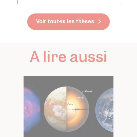
Voir toutes les thèses
A lire aussi