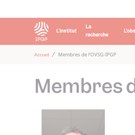
Panneau de gestion des cookies
La
L’institut
L’ob
recherche
Membres de l’OVSG-IPGP
Accueil
Membres d