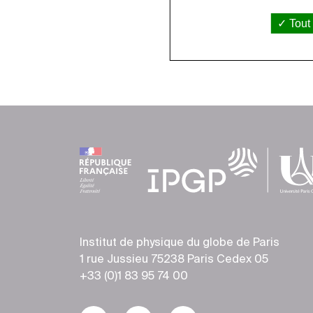
Tout
Institut de physique du globe de Paris
1 rue Jussieu 75238 Paris Cedex 05
+33 (0)1 83 95 74 00