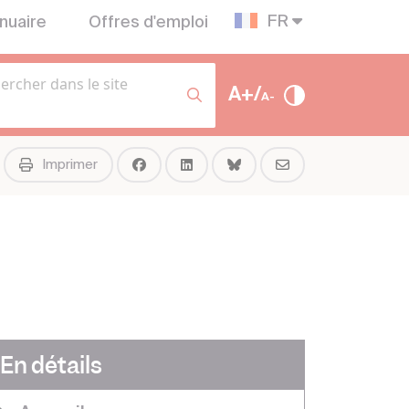
FR
nuaire
Offres d'emploi
A+/
A-
Imprimer
En détails