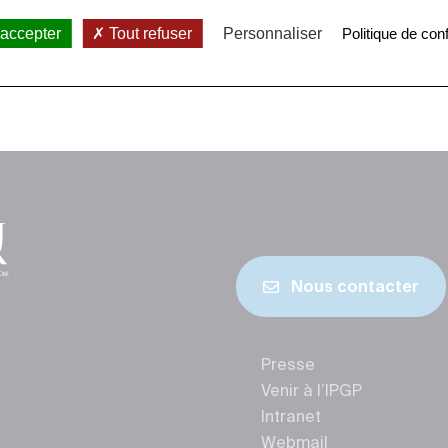
 accepter
Tout refuser
Personnaliser
Politique de conf
1
2
Nous contacter
Presse
Venir à l’IPGP
Intranet
Webmail