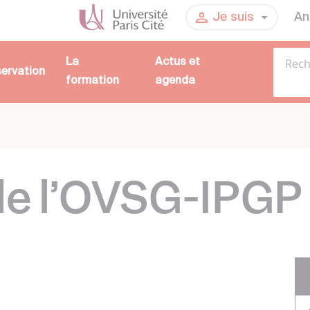
An
Je suis
La
Actus et
servation
formation
agenda
e l’OVSG-IPGP