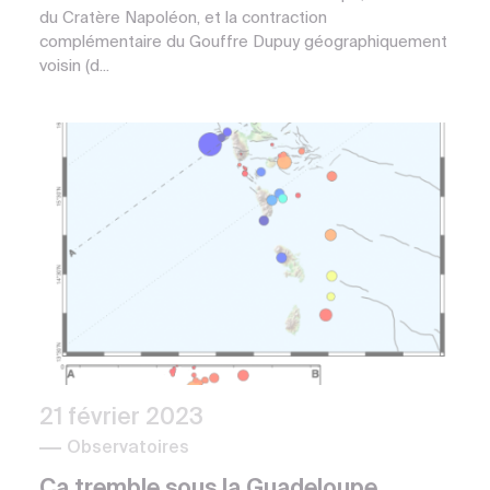
du Cratère Napoléon, et la contraction
complémentaire du Gouffre Dupuy géographiquement
voisin (d...
21 février 2023
Observatoires
Ça tremble sous la Guadeloupe