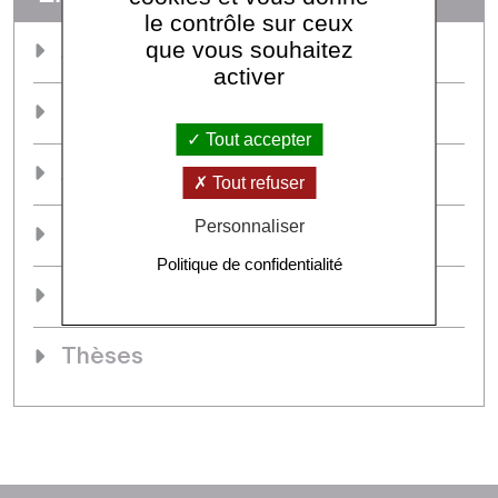
le contrôle sur ceux
que vous souhaitez
Accueil
activer
Membres de l’équipe
Tout accepter
Actualités
Tout refuser
Personnaliser
Projets
Politique de confidentialité
Séminaires & événements
Thèses