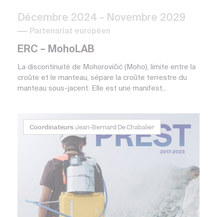
Décembre 2024
- Novembre 2029
Partenariat européen
ERC – MohoLAB
La discontinuité de Mohorovičić (Moho), limite entre la
croûte et le manteau, sépare la croûte terrestre du
manteau sous-jacent. Elle est une manifest...
Coordinateurs :
Jean-Bernard De Chabalier