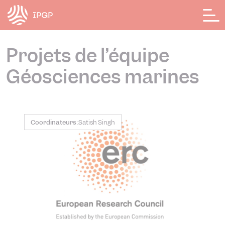
Panneau de gestion des cookies
Projets de l’équipe
Géosciences marines
Coordinateurs :
Satish Singh