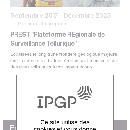
Septembre 2017
- Décembre 2023
Partenariat européen
PREST "Plateforme REgionale de
Surveillance Tellurique"
Localisées le long d’une frontière géologique majeure,
les Grandes et les Petites Antilles sont menacées par
des aléas telluriques à fort impact écono...
Ce site utilise des
En détails
cookies et vous donne