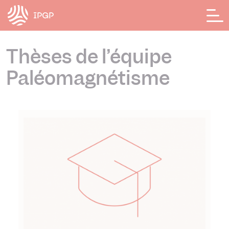
Panneau de gestion des cookies
Thèses de l’équipe
Paléomagnétisme