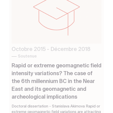
Octobre 2015 - Décembre 2018
Soutenue
Rapid or extreme geomagnetic field
intensity variations? The case of
the 6th millennium BC in the Near
East and its geomagnetic and
archeological implications
Doctoral dissertation - Stanislava Akimova Rapid or
extreme geomagnetic field variations are attracting