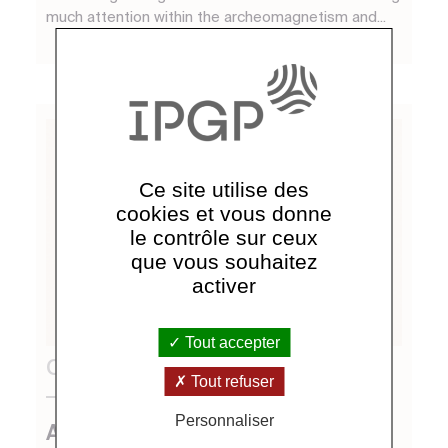
much attention within the archeomagnetism and...
Ce site utilise des
cookies et vous donne
le contrôle sur ceux
que vous souhaitez
activer
Tout accepter
Octobre 2014 - Mai 2019
Tout refuser
Soutenue
Personnaliser
Acquisition de l'aimantation