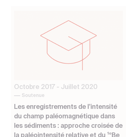
Octobre 2017 - Juillet 2020
Soutenue
Les enregistrements de l’intensité
du champ paléomagnétique dans
les sédiments : approche croisée de
la paléointensité relative et du ¹ºBe