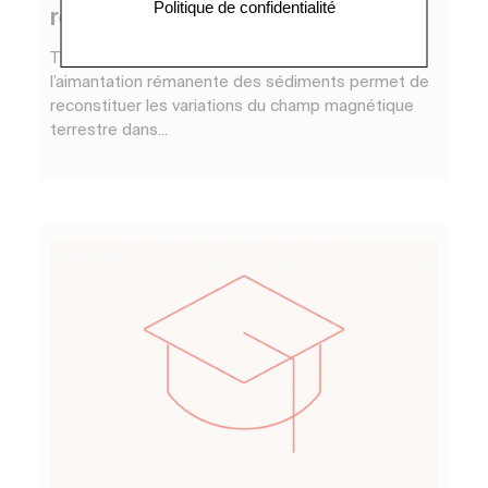
Politique de confidentialité
rémanente dans les sédiments
Thèse de Edouard Philippe La mesure de
l’aimantation rémanente des sédiments permet de
reconstituer les variations du champ magnétique
terrestre dans...