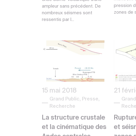
pression d
ampleur sans précédent. De
zones de s
nombreux séismes sont
ressentis par l...
15 mai 2018
21 févr
Grand Public, Presse,
Grand 
Recherche
Reche
La structure crustale
Ruptur
et la cinématique des
et séis