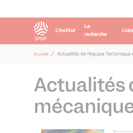
Panneau de gestion des cookies
La
L’institut
L’ob
recherche
Actualités de l’équipe Tectonique
Accueil
Actualités 
mécanique 