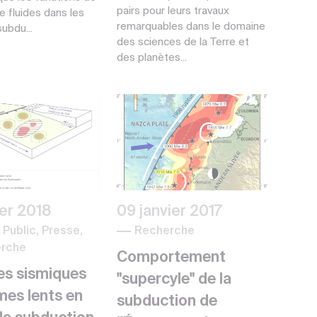
pairs pour leurs travaux
e fluides dans les
remarquables dans le domaine
ubdu...
des sciences de la Terre et
des planètes...
ier 2018
09 janvier 2017
Public, Presse,
Recherche
rche
Comportement
es sismiques
"supercyle" de la
mes lents en
subduction de