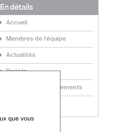
En détails
Accueil
Membres de l’équipe
Actualités
Projets
Séminaires & événements
Thèses
ceux que vous