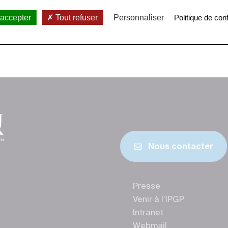
 accepter
Tout refuser
Personnaliser
Politique de conf
Nous contacter
Presse
Venir à l’IPGP
Intranet
Webmail