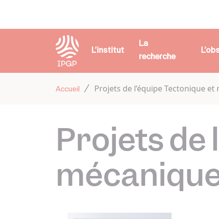
Panneau de gestion des cookies
La
L’institut
L’ob
recherche
Projets de l’équipe Tectonique et
Accueil
Projets de 
mécanique 