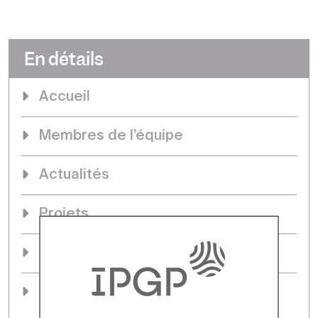
En détails
Accueil
Membres de l’équipe
Actualités
Projets
Séminaire & évènements
Thèses