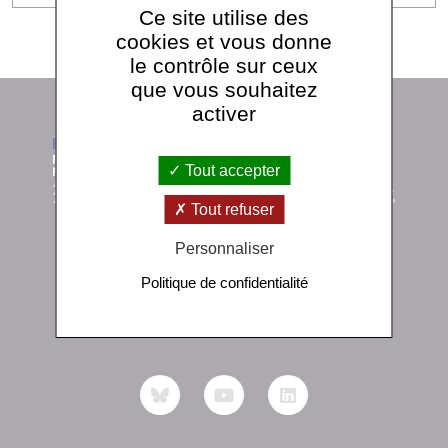
Ce site utilise des
cookies et vous donne
le contrôle sur ceux
que vous souhaitez
activer
Tout accepter
Tout refuser
Personnaliser
Institut de physique du globe de Paris
Politique de confidentialité
1 rue Jussieu 75238 Paris Cedex 05
+33 (0)1 83 95 74 00